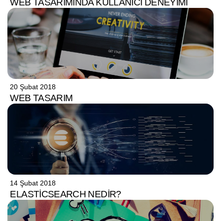
WEB TASARIMINDA KULLANICI DENEYIMI
20 Şubat 2018
WEB TASARIM
14 Şubat 2018
ELASTICSEARCH NEDIR?