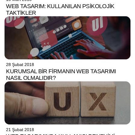
WEB TASARIM: KULLANILAN PSIKOLOJIK
TAKTIKLER
28 Şubat 2018
KURUMSAL BIR FIRMANIN WEB TASARIMI
NASIL OLMALIDIR?
21 Şubat 2018