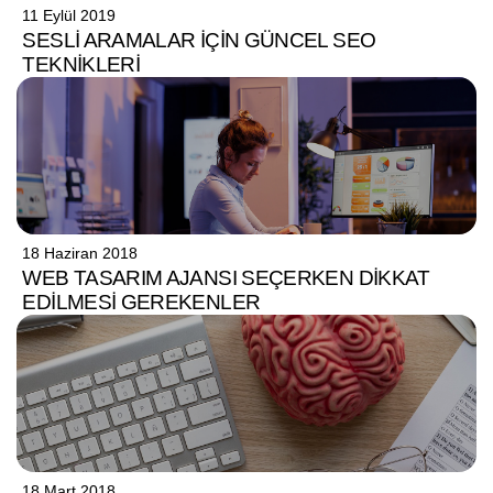
11 Eylül 2019
SESLI ARAMALAR İÇIN GÜNCEL SEO
TEKNIKLERI
18 Haziran 2018
WEB TASARIM AJANSI SEÇERKEN DIKKAT
EDILMESI GEREKENLER
18 Mart 2018