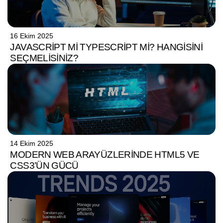
16 Ekim 2025
JAVASCRIPT MI TYPESCRIPT MI? HANGISINI
SEÇMELISINIZ?
14 Ekim 2025
MODERN WEB ARAYÜZLERINDE HTML5 VE
CSS3’ÜN GÜCÜ