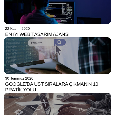
22 Kasım 2020
EN İYI WEB TASARIM AJANSI
30 Temmuz 2020
GOOGLE’DA ÜST SIRALARA ÇIKMANIN 10
PRATIK YOLU