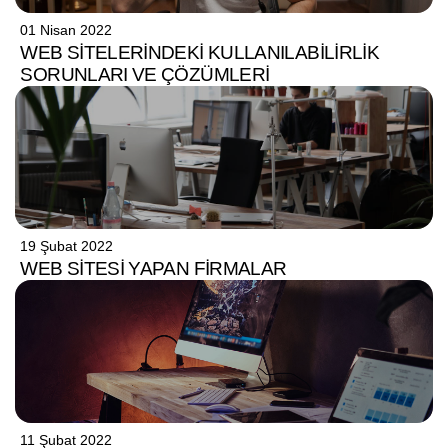
01 Nisan 2022
WEB SITELERINDEKI KULLANILABILIRLIK
SORUNLARI VE ÇÖZÜMLERI
19 Şubat 2022
WEB SITESI YAPAN FIRMALAR
11 Şubat 2022