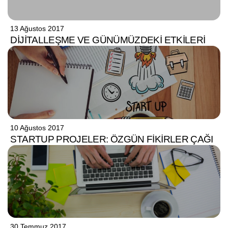
13 Ağustos 2017
DIJITALLEŞME VE GÜNÜMÜZDEKI ETKILERI
10 Ağustos 2017
STARTUP PROJELER: ÖZGÜN FIKIRLER ÇAĞI
30 Temmuz 2017