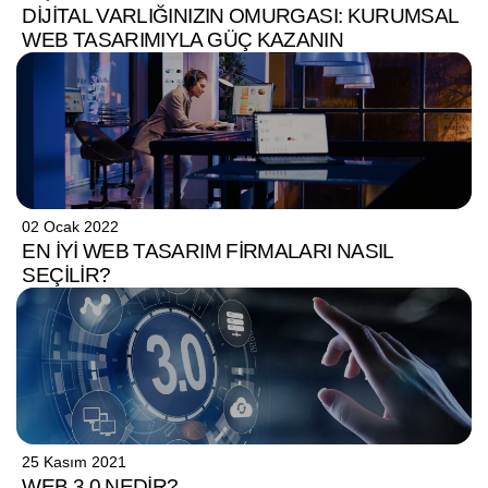
DIJITAL VARLIĞINIZIN OMURGASI: KURUMSAL
WEB TASARIMIYLA GÜÇ KAZANIN
02 Ocak 2022
EN İYI WEB TASARIM FIRMALARI NASIL
SEÇILIR?
25 Kasım 2021
WEB 3.0 NEDIR?