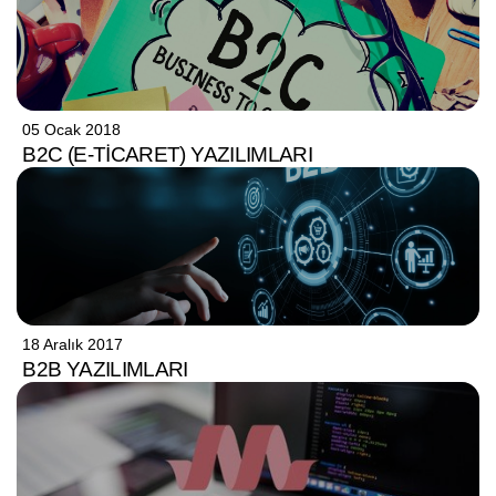
05 Ocak 2018
B2C (E-TICARET) YAZILIMLARI
18 Aralık 2017
B2B YAZILIMLARI