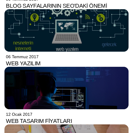
BLOG SAYFALARININ SEO'DAKI ÖNEMI
06 Temmuz 2017
WEB YAZILIM
12 Ocak 2017
WEB TASARIM FIYATLARI