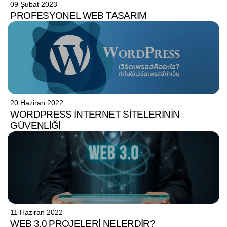
09 Şubat 2023
PROFESYONEL WEB TASARIM
20 Haziran 2022
WORDPRESS İNTERNET SITELERININ
GÜVENLIĞI
11 Haziran 2022
WEB 3.0 PROJELERI NELERDIR?