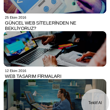
25 Ekim 2016
GÜNCEL WEB SITELERINDEN NE
BEKLIYORUZ?
12 Ekim 2016
WEB TASARIM FIRMALARI
Teklif Al