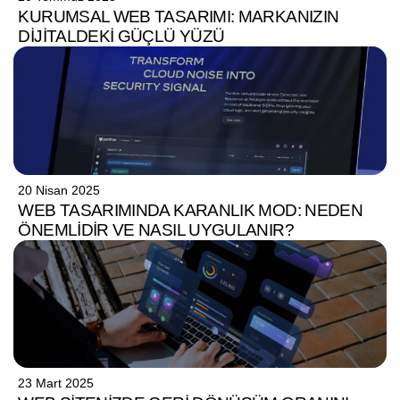
KURUMSAL WEB TASARIMI: MARKANIZIN
DIJITALDEKI GÜÇLÜ YÜZÜ
20 Nisan 2025
WEB TASARIMINDA KARANLIK MOD: NEDEN
ÖNEMLIDIR VE NASIL UYGULANIR?
23 Mart 2025