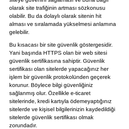
olarak site trafiğinin artması sözkonusu
olabilir. Bu da dolaylı olarak
sitenin hit
alması
ve sıralamada yükselmesi anlamına
gelebilir.
Bu kısacası bir site güvenlik göstergesidir.
Yani başında
HTTPS
olan bir web sitesi
güvenlik sertifikasına sahiptir.
Güvenlik
sertifikası
olan sitelerde yapacağınız her
işlem bir güvenlik protokolünden geçerek
korunur. Böylece bilgi güvenliğiniz
sağlanmış olur. Özellikle e-ticaret
sitelerinde,
kredi kartıyla ödeme
yaptığınız
sitelerde ve kişisel bilgilerinizin kaydedildiği
sitelerde güvenlik sertifikası olmak
zorundadır.