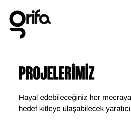
PROJELERIMIZ
Hayal edebileceğiniz her mecraya
hedef kitleye ulaşabilecek
yaratıcı 